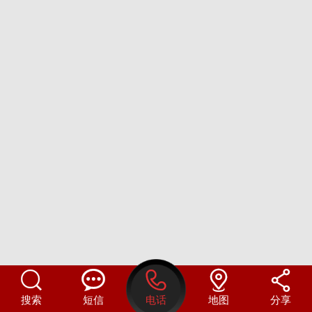





搜索
短信
电话
地图
分享