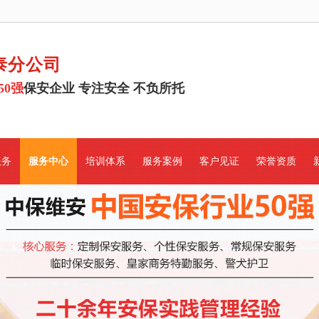
泰分公司
50强
保安企业 专注安全 不负所托
服务
服务中心
培训体系
服务案例
客户见证
荣誉资质