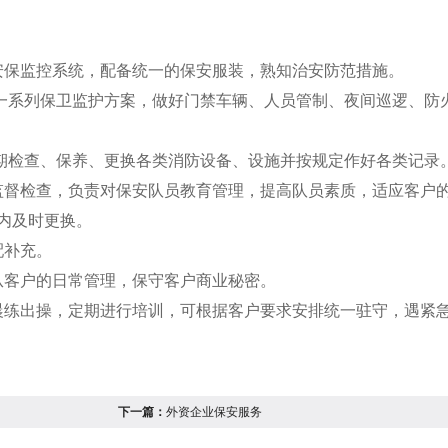
安保监控系统，配备统一的保安服装，熟知治安防范措施。
一系列保卫监护方案，做好门禁车辆、人员管制、夜间巡逻、防
期检查、保养、更换各类消防设备、设施并按规定作好各类记录
监督检查，负责对保安队员教育管理，提高队员素质，适应客户
内及时更换。
配补充。
从客户的日常管理，保守客户商业秘密。
晨练出操，定期进行培训，可根据客户要求安排统一驻守，遇紧
下一篇：
外资企业保安服务