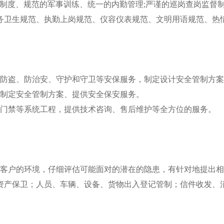
警卫制度、规范的军事训练、统一的内勤管理;严谨的巡岗查岗监督
务卫生规范、执勤上岗规范、仪容仪表规范、文明用语规范、热
防盗、防治安、守护和守卫等安保服务，制定设计安全管制方案
制定安全管制方案、提供安全保安服务。
门禁等系统工程，提供技术咨询、售后维护等全方位的服务。
客户的环境，仔细评估可能面对的潜在的隐患，有针对地提出相
资产保卫；人员、车辆、设备、货物出入登记管制；信件收发、