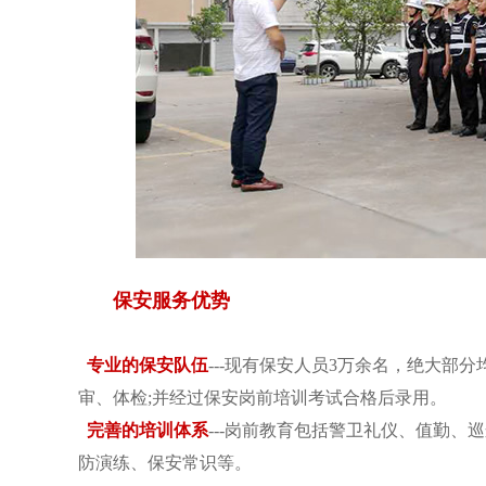
保安服务优势
专业的保安队伍
---现有保安人员3万余名，绝大
审、体检;并经过保安岗前培训考试合格后录用。
完善的培训体系
---岗前教育包括警卫礼仪、值勤
防演练、保安常识等。