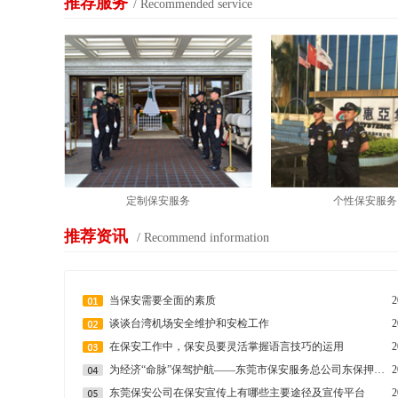
推荐服务
/ Recommended service
定制保安服务
个性保安服务
推荐资讯
/ Recommend information
当保安需要全面的素质
2
谈谈台湾机场安全维护和安检工作
2
在保安工作中，保安员要灵活掌握语言技巧的运用
2
为经济“命脉”保驾护航——东莞市保安服务总公司东保押运有限公司管理工作侧记
2
东莞保安公司在保安宣传上有哪些主要途径及宣传平台
2