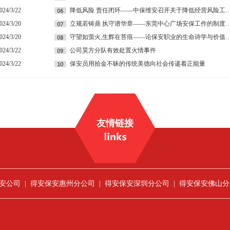
024/3/22
降低风险 责任闭环——中保维安召开关于降低经营风险
024/3/20
立规若铸鼎 执守谱华章——东莞中心广场安保工作的
024/3/20
守望如萤火,生辉在苔痕——论保安职业的生命
024/3/22
公司昊方分队有效处置火情事件
024/3/22
保安员用拾金不昧的传统美德向社会传递着正能量
友情链接
安公司
|
得安保安惠州分公司
|
得安保安深圳分公司
|
得安保安佛山分