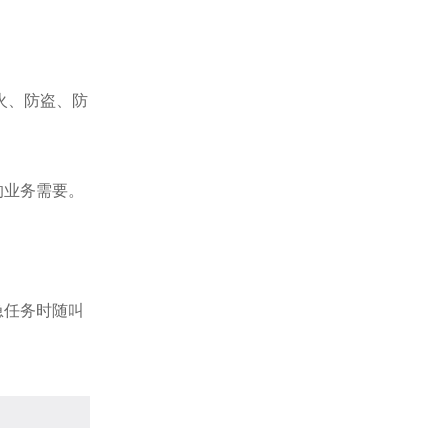
火、防盗、防
。
的业务需要。
急任务时随叫