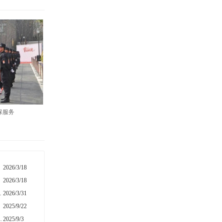
保服务
2026/3/18
2026/3/18
化管理 筑牢安全防线
2026/3/31
2025/9/22
抗日战争胜利80周年
2025/9/3