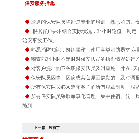
保安服务措施
◆
派遣的保安队员均经过专业的培训，熟悉消防、
◆
根据客户要求结合实际状况，24小时轮值，制定
治安事故工作。
◆
熟悉消防知识，熟练操作，使用各类消防器材;定
◆
稽查部24小时不定时对保安队员的执勤情况进行
◆
对客户提出的不称职保安队员及时查处，并在2天
◆
保安队员因事、因病或其它原因缺勤的，及时调
◆
所有保安队员必须遵守客户的所有规章制度，服
◆
所有保安队员采取军事化管理，集中住宿、统一
随到。
上一篇：
没有了