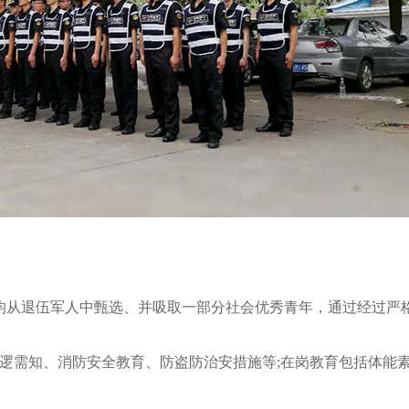
部分均从退伍军人中甄选、并吸取一部分社会优秀青年，通过经过严
、巡逻需知、消防安全教育、防盗防治安措施等;在岗教育包括体能