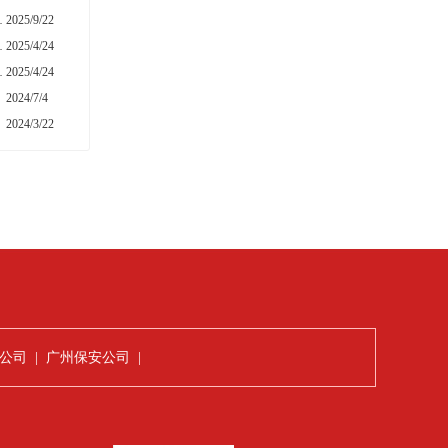
工作的专题部署会议
2025/9/22
制度匠心与人文诗性
2025/4/24
诗学与价值自觉
2025/4/24
2024/7/4
2024/3/22
公司
|
广州保安公司
|