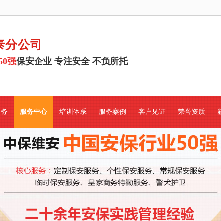
泰分公司
50强
保安企业 专注安全 不负所托
服务
服务中心
培训体系
服务案例
客户见证
荣誉资质