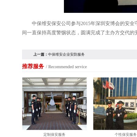
中保维安保安公司参与2015年深圳安博会的安
间一直保持高度警惕状态，圆满完成了主办方交代的
上一篇：
中保维安企业安防服务
推荐服务
/ Recommended service
定制保安服务
个性保安服务